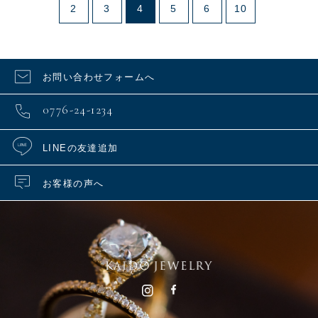
2
3
4
5
6
10
お問い合わせフォームへ
0776-24-1234
LINEの友達追加
お客様の声へ