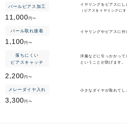
イヤリングをピアスにし
パールピアス加工
（ピアスをイヤリングにす
11,000
円〜
パール取れ接着
イヤリングやピアスに付
1,100
円〜
落ちにくい
洋服などに引っかかって
ピアスキャッチ
ということが防げます。
2,200
円〜
メレーダイヤ入れ
小さなダイヤが取れてし
3,300
円〜