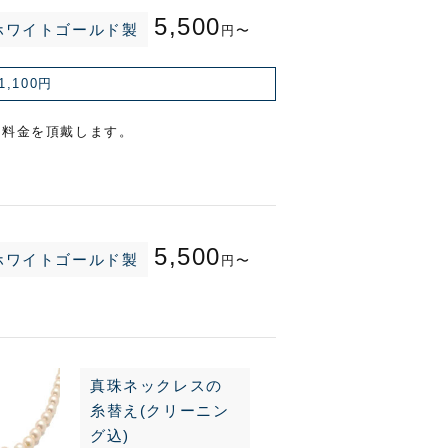
5,500
ホワイトゴールド製
円〜
1,100円
ス料金を頂戴します。
5,500
ホワイトゴールド製
円〜
真珠ネックレスの
糸替え(クリーニン
グ込)