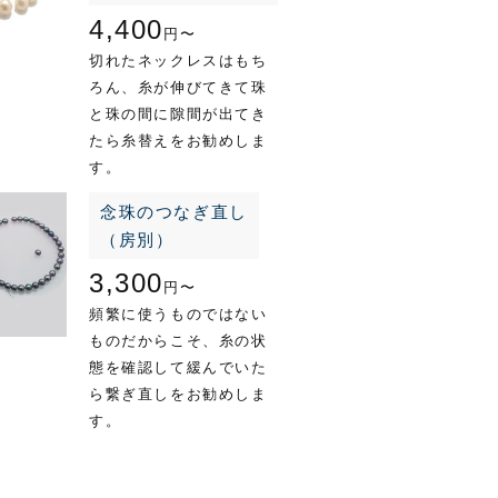
4,400
円〜
切れたネックレスはもち
ろん、糸が伸びてきて珠
と珠の間に隙間が出てき
たら糸替えをお勧めしま
す。
念珠のつなぎ直し
（房別）
3,300
円〜
頻繁に使うものではない
ものだからこそ、糸の状
態を確認して緩んでいた
ら繋ぎ直しをお勧めしま
す。