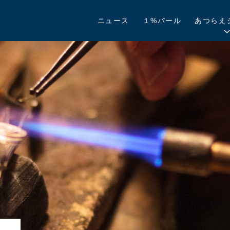
ニュース
１%パール
あつらえ
O JEWELRY