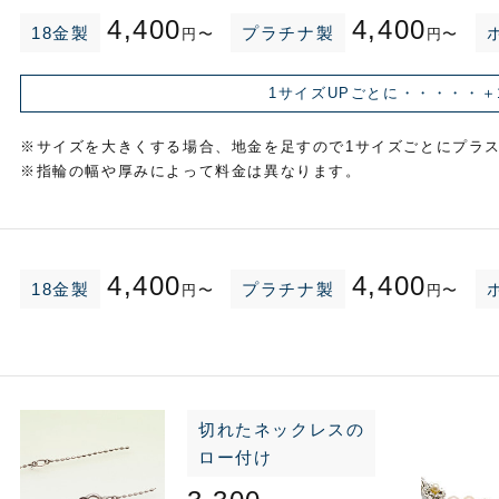
4,400
4,400
18金製
プラチナ製
円〜
円〜
1サイズUPごとに・・・・・
＋
※サイズを大きくする場合、地金を足すので1サイズごとにプラ
※指輪の幅や厚みによって料金は異なります。
4,400
4,400
18金製
プラチナ製
円〜
円〜
切れたネックレスの
ロー付け