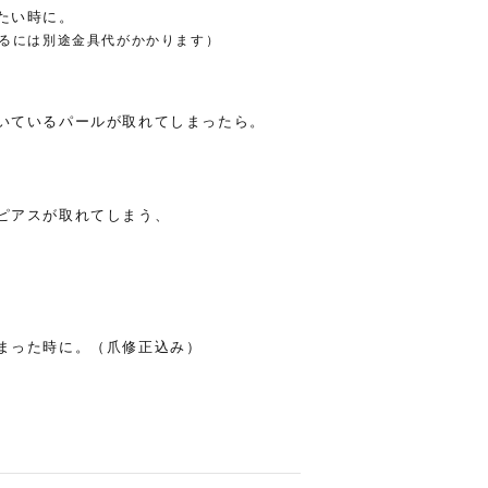
たい時に。
るには別途金具代がかかります）
いているパールが取れてしまったら。
ピアスが取れてしまう、
まった時に。（爪修正込み）