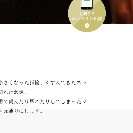
小さくなった指輪、くすんできたネッ
切れた念珠。
用で傷んだり壊れたりしてしまったジ
を元通りにします。