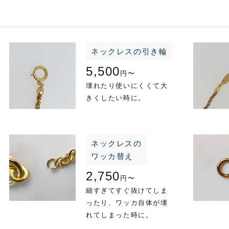
ネックレスの引き輪
5,500
円〜
壊れたり使いにくくて大
きくしたい時に。
ネックレスの
ワッカ替え
2,750
円〜
細すぎてすぐ抜けてしま
ったり、ワッカ自体が壊
れてしまった時に。