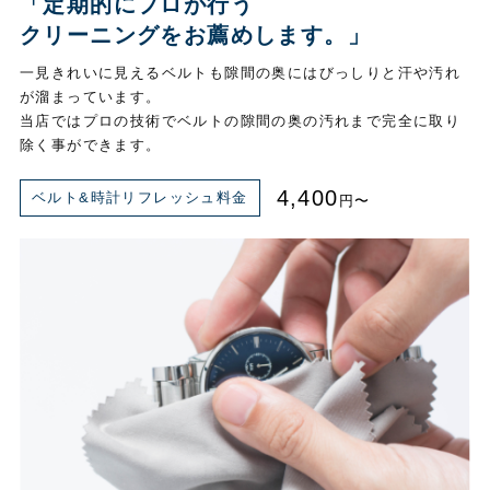
「定期的にプロが行う
クリーニングをお薦めします。」
一見きれいに見えるベルトも隙間の奥にはびっしりと汗や汚れ
が溜まっています。
当店ではプロの技術でベルトの隙間の奥の汚れまで完全に取り
除く事ができます。
4,400
ベルト&時計リフレッシュ料金
円〜