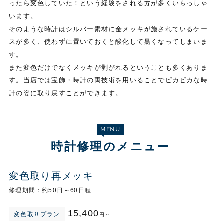
ったら変色していた！という経験をされる方が多くいらっしゃ
います。
そのような時計はシルバー素材に金メッキが施されているケー
スが多く、使わずに置いておくと酸化して黒くなってしまいま
す。
また変色だけでなくメッキが剥がれるということも多くありま
す。当店では宝飾・時計の両技術を用いることでピカピカな時
計の姿に取り戻すことができます。
MENU
時計修理のメニュー
変色取り
再メッキ
修理期間：約50日～60日程
15,400
変色取りプラン
円～