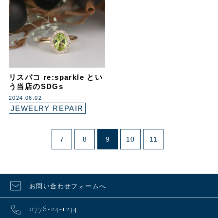
リスパコ re:sparkle とい
う当店のSDGs
2024.06.02
JEWELRY REPAIR
7
8
9
10
11
お問い合わせフォームへ
0776-24-1234