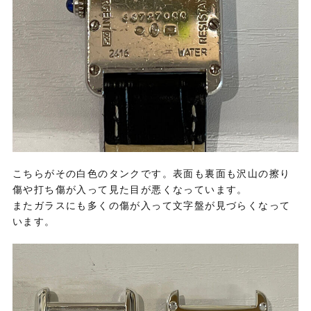
こちらがその白色のタンクです。表面も裏面も沢山の擦り
傷や打ち傷が入って見た目が悪くなっています。
またガラスにも多くの傷が入って文字盤が見づらくなって
います。