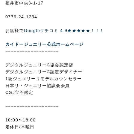
福井市中央3-1-17
0776-24-1234
お陰様で
Googleクチコミ 4.9★★★★★！！！
カイドージュエリー公式ホームページ
−−−−−−−−−−−−−−−−−−−
デジタルジュエリー®協会認定店
デジタルジュエリー®認定デザイナー
1級ジュエリーリモデルカウンセラー
日本リ・ジュエリー協議会会員
CGJ宝石鑑定
−−−−−−−−−−−−−−−−−−−
10:00〜18:00
定休日/木曜日