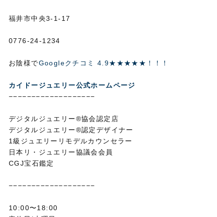
福井市中央3-1-17
0776-24-1234
お陰様で
Googleクチコミ 4.9★★★★★！！！
カイドージュエリー公式ホームページ
−−−−−−−−−−−−−−−−−−−
デジタルジュエリー®協会認定店
デジタルジュエリー®認定デザイナー
1級ジュエリーリモデルカウンセラー
日本リ・ジュエリー協議会会員
CGJ宝石鑑定
−−−−−−−−−−−−−−−−−−−
10:00〜18:00