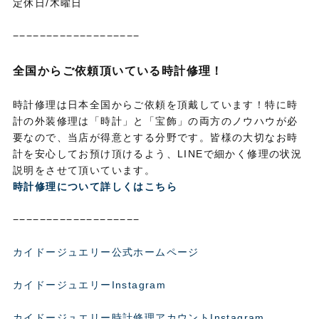
定休日/木曜日
−−−−−−−−−−−−−−−−−−−
全国からご依頼頂いている時計修理！
時計修理は日本全国からご依頼を頂戴しています！特に時
計の外装修理は「時計」と「宝飾」の両方のノウハウが必
要なので、当店が得意とする分野です。皆様の大切なお時
計を安心してお預け頂けるよう、LINEで細かく修理の状況
説明をさせて頂いています。
時計修理について詳しくはこちら
−−−−−−−−−−−−−−−−−−−
カイドージュエリー公式ホームページ
カイドージュエリーInstagram
カイドージュエリー時計修理アカウントInstagram