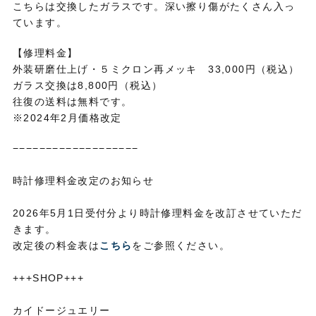
こちらは交換したガラスです。深い擦り傷がたくさん入っ
ています。
【修理料金】
外装研磨仕上げ・５ミクロン再メッキ 33,000円（税込）
ガラス交換は8,800円（税込）
往復の送料は無料です。
※2024年2月価格改定
−−−−−−−−−−−−−−−−−−−
時計修理料金改定のお知らせ
2026年5月1日受付分より時計修理料金を改訂させていただ
きます。
改定後の料金表は
こちら
をご参照ください。
+++SHOP+++
カイドージュエリー