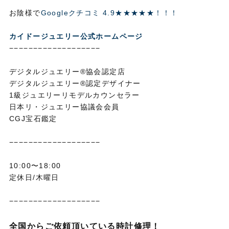
お陰様で
Googleクチコミ 4.9★★★★★！！！
カイドージュエリー公式ホームページ
−−−−−−−−−−−−−−−−−−−
デジタルジュエリー®協会認定店
デジタルジュエリー®認定デザイナー
1級ジュエリーリモデルカウンセラー
日本リ・ジュエリー協議会会員
CGJ宝石鑑定
−−−−−−−−−−−−−−−−−−−
10:00〜18:00
定休日/木曜日
−−−−−−−−−−−−−−−−−−−
全国からご依頼頂いている時計修理！