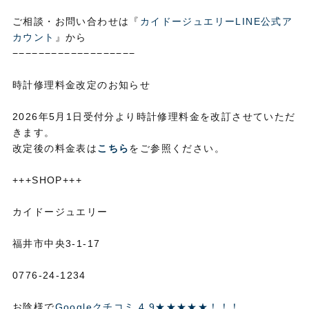
ご相談・お問い合わせは『
カイドージュエリーLINE公式ア
カウント
』から
−−−−−−−−−−−−−−−−−−−
時計修理料金改定のお知らせ
2026年5月1日受付分より時計修理料金を改訂させていただ
きます。
改定後の料金表は
こちら
をご参照ください。
+++SHOP+++
カイドージュエリー
福井市中央3-1-17
0776-24-1234
お陰様で
Googleクチコミ 4.9★★★★★！！！