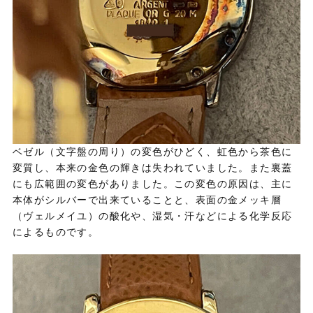
ベゼル（文字盤の周り）の変色がひどく、虹色から茶色に
変質し、本来の金色の輝きは失われていました。また裏蓋
にも広範囲の変色がありました。この変色の原因は、主に
本体がシルバーで出来ていることと、表面の金メッキ層
（ヴェルメイユ）の酸化や、湿気・汗などによる化学反応
によるものです。