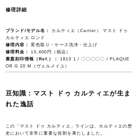
修理詳細
ブランド/モデル名：
カルティエ（Cartier） マスト ドゥ
カルティエ ロンド
修理内容：
変色取り・ケース洗浄・仕上げ
修理料金：
15,400円（税込）
裏蓋刻印情報（Ref.）：
1810 1 / 〇〇〇〇〇 / PLAQUE
OR G 20 M（ヴェルメイユ）
豆知識：マスト ドゥ カルティエが生ま
れた逸話
この「マスト ドゥ カルティエ」ラインは、カルティエの歴
史において非常に重要な役割を果たしました。