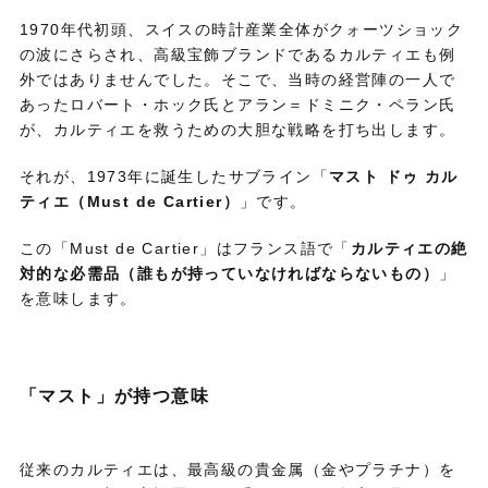
1970年代初頭、スイスの時計産業全体がクォーツショック
の波にさらされ、高級宝飾ブランドであるカルティエも例
外ではありませんでした。そこで、当時の経営陣の一人で
あったロバート・ホック氏とアラン＝ドミニク・ペラン氏
が、カルティエを救うための大胆な戦略を打ち出します。
それが、1973年に誕生したサブライン「
マスト ドゥ カル
ティエ（Must de Cartier）
」です。
この「Must de Cartier」はフランス語で「
カルティエの絶
対的な必需品（誰もが持っていなければならないもの）
」
を意味します。
「マスト」が持つ意味
従来のカルティエは、最高級の貴金属（金やプラチナ）を