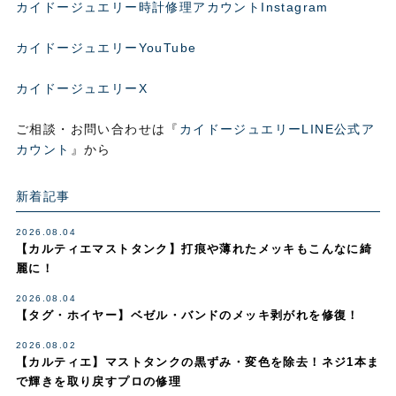
カイドージュエリー時計修理アカウントInstagram
カイドージュエリーYouTube
カイドージュエリーX
ご相談・お問い合わせは『
カイドージュエリーLINE公式ア
カウント
』から
新着記事
2026.08.04
【カルティエマストタンク】打痕や薄れたメッキもこんなに綺
麗に！
2026.08.04
【タグ・ホイヤー】ベゼル・バンドのメッキ剥がれを修復！
2026.08.02
【カルティエ】マストタンクの黒ずみ・変色を除去！ネジ1本ま
で輝きを取り戻すプロの修理