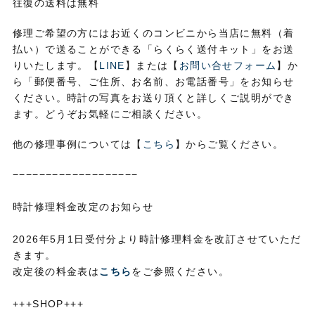
往復の送料は無料
修理ご希望の方にはお近くのコンビニから当店に無料（着
払い）で送ることができる「らくらく送付キット」をお送
りいたします。【
LINE
】または【
お問い合せフォーム
】か
ら「郵便番号、ご住所、お名前、お電話番号」をお知らせ
ください。時計の写真をお送り頂くと詳しくご説明ができ
ます。どうぞお気軽にご相談ください。
他の修理事例については【
こちら
】からご覧ください。
−−−−−−−−−−−−−−−−−−−
時計修理料金改定のお知らせ
2026年5月1日受付分より時計修理料金を改訂させていただ
きます。
改定後の料金表は
こちら
をご参照ください。
+++SHOP+++