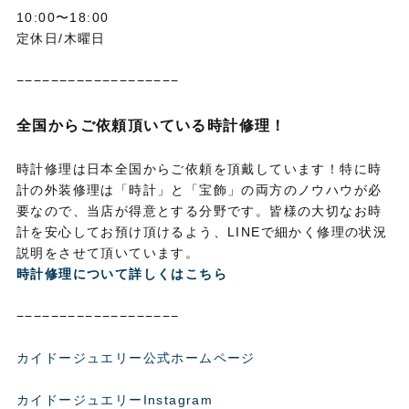
10:00〜18:00
定休日/木曜日
−−−−−−−−−−−−−−−−−−−
全国からご依頼頂いている時計修理！
時計修理は日本全国からご依頼を頂戴しています！特に時
計の外装修理は「時計」と「宝飾」の両方のノウハウが必
要なので、当店が得意とする分野です。皆様の大切なお時
計を安心してお預け頂けるよう、LINEで細かく修理の状況
説明をさせて頂いています。
時計修理について詳しくはこちら
−−−−−−−−−−−−−−−−−−−
カイドージュエリー公式ホームページ
カイドージュエリーInstagram