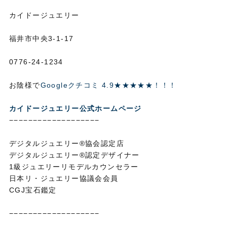
カイドージュエリー
福井市中央3-1-17
0776-24-1234
お陰様で
Googleクチコミ 4.9★★★★★！！！
カイドージュエリー公式ホームページ
−−−−−−−−−−−−−−−−−−−
デジタルジュエリー®協会認定店
デジタルジュエリー®認定デザイナー
1級ジュエリーリモデルカウンセラー
日本リ・ジュエリー協議会会員
CGJ宝石鑑定
−−−−−−−−−−−−−−−−−−−