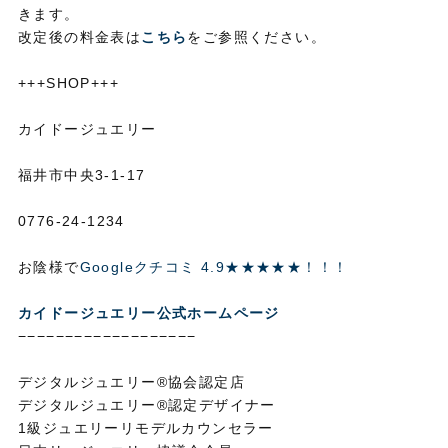
きます。
改定後の料金表は
こちら
をご参照ください。
+++SHOP+++
カイドージュエリー
福井市中央3-1-17
0776-24-1234
お陰様で
Googleクチコミ 4.9★★★★★！！！
カイドージュエリー公式ホームページ
−−−−−−−−−−−−−−−−−−−
デジタルジュエリー®協会認定店
デジタルジュエリー®認定デザイナー
1級ジュエリーリモデルカウンセラー