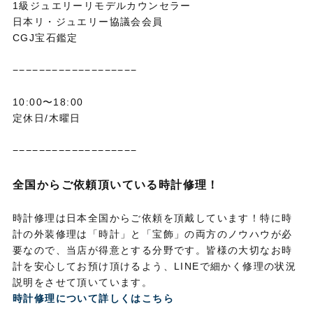
1級ジュエリーリモデルカウンセラー
日本リ・ジュエリー協議会会員
CGJ宝石鑑定
−−−−−−−−−−−−−−−−−−−
10:00〜18:00
定休日/木曜日
−−−−−−−−−−−−−−−−−−−
全国からご依頼頂いている時計修理！
時計修理は日本全国からご依頼を頂戴しています！特に時
計の外装修理は「時計」と「宝飾」の両方のノウハウが必
要なので、当店が得意とする分野です。皆様の大切なお時
計を安心してお預け頂けるよう、LINEで細かく修理の状況
説明をさせて頂いています。
時計修理について詳しくはこちら