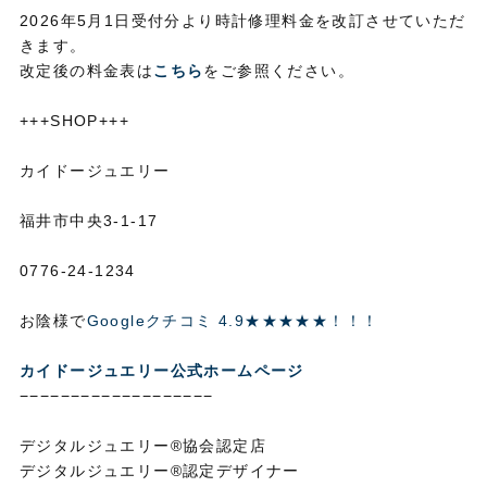
2026年5月1日受付分より時計修理料金を改訂させていただ
きます。
改定後の料金表は
こちら
をご参照ください。
+++SHOP+++
カイドージュエリー
福井市中央3-1-17
0776-24-1234
お陰様で
Googleクチコミ 4.9★★★★★！！！
カイドージュエリー公式ホームページ
−−−−−−−−−−−−−−−−−−−
デジタルジュエリー®協会認定店
デジタルジュエリー®認定デザイナー