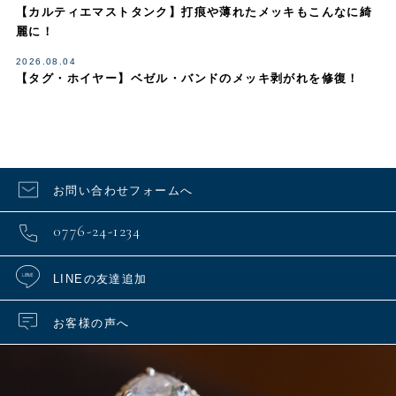
【カルティエマストタンク】打痕や薄れたメッキもこんなに綺
麗に！
2026.08.04
【タグ・ホイヤー】ベゼル・バンドのメッキ剥がれを修復！
お問い合わせフォームへ
0776-24-1234
LINEの友達追加
お客様の声へ