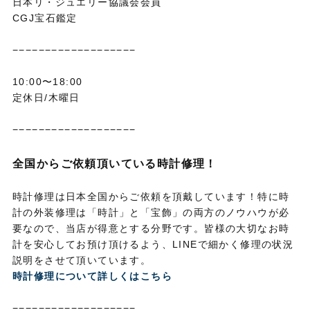
日本リ・ジュエリー協議会会員
CGJ宝石鑑定
−−−−−−−−−−−−−−−−−−−
10:00〜18:00
定休日/木曜日
−−−−−−−−−−−−−−−−−−−
全国からご依頼頂いている時計修理！
時計修理は日本全国からご依頼を頂戴しています！特に時
計の外装修理は「時計」と「宝飾」の両方のノウハウが必
要なので、当店が得意とする分野です。皆様の大切なお時
計を安心してお預け頂けるよう、LINEで細かく修理の状況
説明をさせて頂いています。
時計修理について詳しくはこちら
−−−−−−−−−−−−−−−−−−−