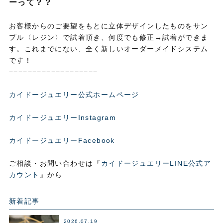
ーって？？
お客様からのご要望をもとに立体デザインしたものをサン
プル〈レジン〉で試着頂き、何度でも修正→試着ができま
す。これまでにない、全く新しいオーダーメイドシステム
です！
−−−−−−−−−−−−−−−−−−−
カイドージュエリー公式ホームページ
カイドージュエリーInstagram
カイドージュエリーFacebook
ご相談・お問い合わせは『
カイドージュエリーLINE公式ア
カウント
』から
新着記事
2026.07.19