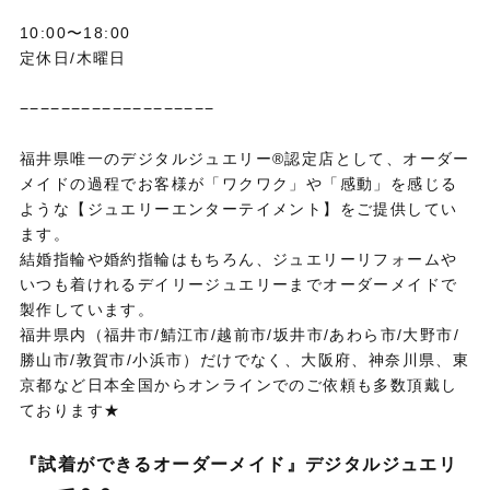
10:00〜18:00
定休日/木曜日
−−−−−−−−−−−−−−−−−−−
福井県唯一のデジタルジュエリー®認定店として、オーダー
メイドの過程でお客様が「ワクワク」や「感動」を感じる
ような【ジュエリーエンターテイメント】をご提供してい
ます。
結婚指輪や婚約指輪はもちろん、ジュエリーリフォームや
いつも着けれるデイリージュエリーまでオーダーメイドで
製作しています。
福井県内（福井市/鯖江市/越前市/坂井市/あわら市/大野市/
勝山市/敦賀市/小浜市）だけでなく、大阪府、神奈川県、東
京都など日本全国からオンラインでのご依頼も多数頂戴し
ております★
『試着ができるオーダーメイド』デジタルジュエリ