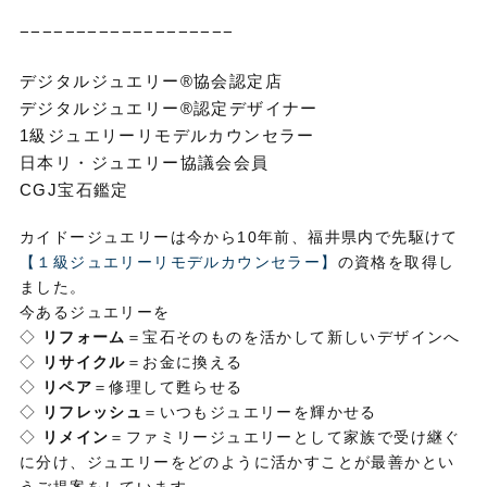
−−−−−−−−−−−−−−−−−−−
デジタルジュエリー®協会認定店
デジタルジュエリー®認定デザイナー
1級ジュエリーリモデルカウンセラー
日本リ・ジュエリー協議会会員
CGJ宝石鑑定
カイドージュエリーは今から10年前、福井県内で先駆けて
【１級ジュエリーリモデルカウンセラー】
の資格を取得し
ました。
今あるジュエリーを
◇
リフォーム
＝宝石そのものを活かして新しいデザインへ
◇
リサイクル
＝お金に換える
◇
リペア
＝修理して甦らせる
◇
リフレッシュ
＝いつもジュエリーを輝かせる
◇
リメイン
＝ファミリージュエリーとして家族で受け継ぐ
に分け、ジュエリーをどのように活かすことが最善かとい