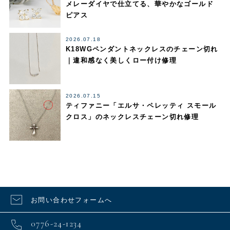
メレーダイヤで仕立てる、華やかなゴールド
ピアス
2026.07.18
K18WGペンダントネックレスのチェーン切れ
｜違和感なく美しくロー付け修理
2026.07.15
ティファニー「エルサ・ペレッティ スモール
クロス」のネックレスチェーン切れ修理
お問い合わせフォームへ
0776-24-1234