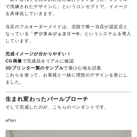
で洗練されたデザインに」というコンセプトで、イメージ
を具体化していきます。
当店のフルオーダーメイドは、北陸で唯一当店が認定店と
なっている「
デジタルジュエリー®︎
」というシステムを導入
しています。
完成イメージが分かりやすい！
CG画像
で完成品をリアルに確認
3Dプリンター製のサンプル
で着け心地を試着
これらを使って、お客様と一緒に理想のデザインを形にし
ました。
生まれ変わったパールブローチ
そして完成したのが、こちらのペンダントです。
after