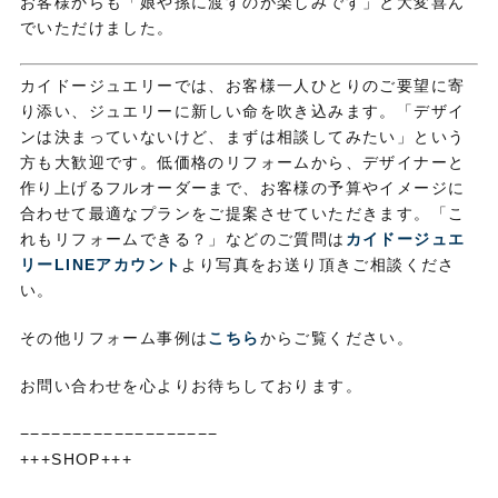
お客様からも「娘や孫に渡すのが楽しみです」と大変喜ん
でいただけました。
カイドージュエリーでは、お客様一人ひとりのご要望に寄
り添い、ジュエリーに新しい命を吹き込みます。「デザイ
ンは決まっていないけど、まずは相談してみたい」という
方も大歓迎です。低価格のリフォームから、デザイナーと
作り上げるフルオーダーまで、お客様の予算やイメージに
合わせて最適なプランをご提案させていただきます。「こ
れもリフォームできる？」などのご質問は
カイドージュエ
リーLINEアカウント
より写真をお送り頂きご相談くださ
い。
その他リフォーム事例は
こちら
からご覧ください。
お問い合わせを心よりお待ちしております。
−−−−−−−−−−−−−−−−−−−
+++SHOP+++