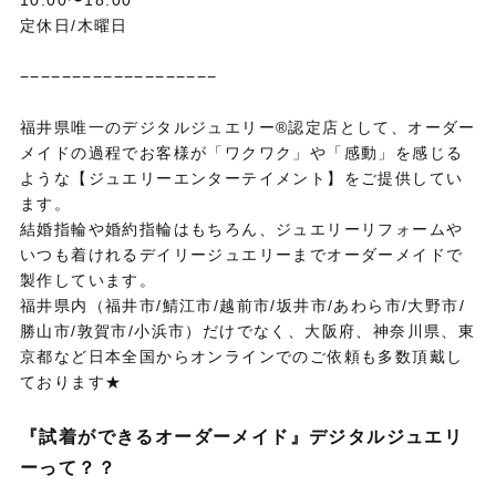
10:00〜18:00
定休日/木曜日
−−−−−−−−−−−−−−−−−−−
福井県唯一のデジタルジュエリー®認定店として、オーダー
メイドの過程でお客様が「ワクワク」や「感動」を感じる
ような【ジュエリーエンターテイメント】をご提供してい
ます。
結婚指輪や婚約指輪はもちろん、ジュエリーリフォームや
いつも着けれるデイリージュエリーまでオーダーメイドで
製作しています。
福井県内（福井市/鯖江市/越前市/坂井市/あわら市/大野市/
勝山市/敦賀市/小浜市）だけでなく、大阪府、神奈川県、東
京都など日本全国からオンラインでのご依頼も多数頂戴し
ております★
『試着ができるオーダーメイド』デジタルジュエリ
ーって？？