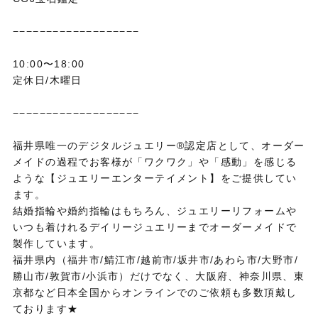
−−−−−−−−−−−−−−−−−−−
10:00〜18:00
定休日/木曜日
−−−−−−−−−−−−−−−−−−−
福井県唯一のデジタルジュエリー®認定店として、オーダー
メイドの過程でお客様が「ワクワク」や「感動」を感じる
ような【ジュエリーエンターテイメント】をご提供してい
ます。
結婚指輪や婚約指輪はもちろん、ジュエリーリフォームや
いつも着けれるデイリージュエリーまでオーダーメイドで
製作しています。
福井県内（福井市/鯖江市/越前市/坂井市/あわら市/大野市/
勝山市/敦賀市/小浜市）だけでなく、大阪府、神奈川県、東
京都など日本全国からオンラインでのご依頼も多数頂戴し
ております★