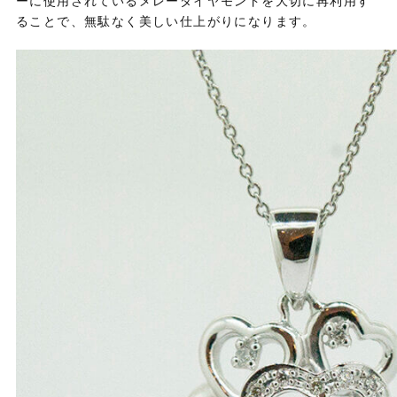
ーに使用されているメレーダイヤモンドを大切に再利用す
ることで、無駄なく美しい仕上がりになります。