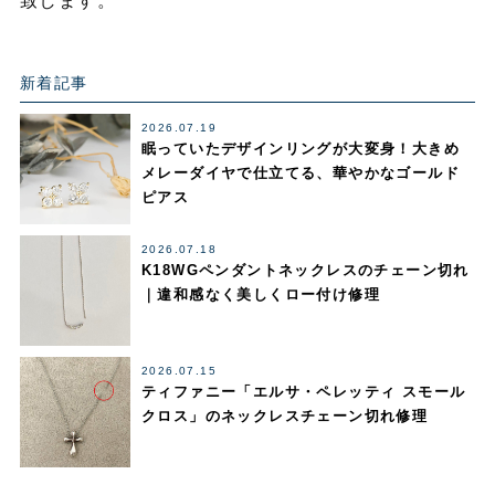
致します。
新着記事
2026.07.19
眠っていたデザインリングが大変身！大きめ
メレーダイヤで仕立てる、華やかなゴールド
ピアス
2026.07.18
K18WGペンダントネックレスのチェーン切れ
｜違和感なく美しくロー付け修理
2026.07.15
ティファニー「エルサ・ペレッティ スモール
クロス」のネックレスチェーン切れ修理