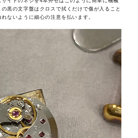
はサイドのネジを4本外せばこのように簡単に機械
この黒の文字盤はクロスで拭くだけで傷が入ること
触れないように細心の注意を払います。