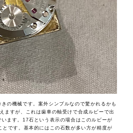
巻きの機械です。案外シンプルなので驚かれるかも
見えますが、これは歯車の軸受けで合成ルビーで出
います。17石という表示の場合はこのルビーが
ことです。基本的にはこの石数が多い方が精度が