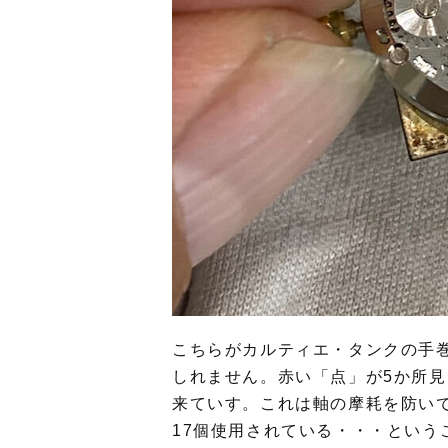
こちらがカルティエ・タンクの手
しれません。赤い「点」が5か所
来ていす。これは軸の摩耗を防いで
17個使用されている・・・という