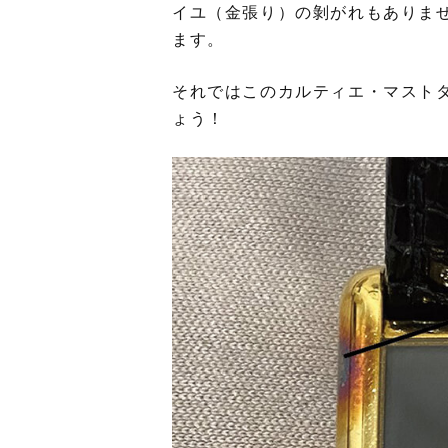
イユ（金張り）の剝がれもありま
ます。
それではこのカルティエ・マスト
ょう！