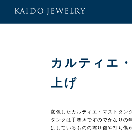
KAID
カルティエ
上げ
変色したカルティエ・マストタン
タンクは手巻きですのでかなりの
はしているものの擦り傷や打ち傷