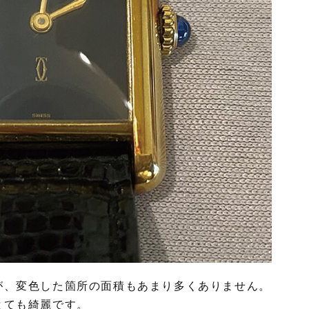
が、変色した箇所の面積もあまり多くありません。
とても綺麗です。