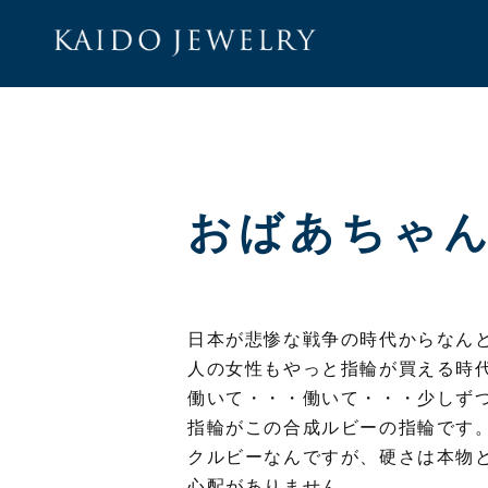
KAID
おばあちゃ
日本が悲惨な戦争の時代からなん
人の女性もやっと指輪が買える時
働いて・・・働いて・・・少しず
指輪がこの合成ルビーの指輪です
クルビーなんですが、硬さは本物
心配がありません。