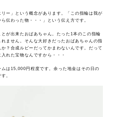
エリー」という概念があります。「この指輪は我が
から伝わった物・・・」という伝え方です。
ことが出来たおばあちゃん。たった1本のこの指輪
しれません。そんな大好きだったおばあちゃんの指
んか？合成ルビーだってかまわないんです。だって
に入れた宝物なんですから・・・
ムは15,000円程度です。余った地金はその日の
です。