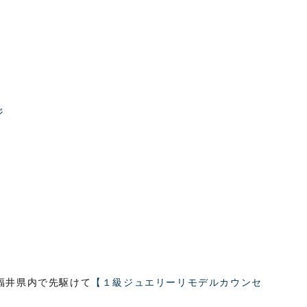
ジ
ー
福井県内で先駆けて
【１級ジュエリーリモデルカウンセ