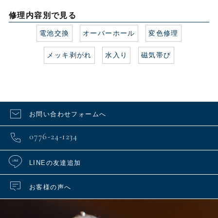
修理内容別で見る
電池交換
オーバーホール
変色修理
メッキ剥がれ
水入り
磁気帯び
お問い合わせフォームへ
0776-24-1234
LINEの友達追加
お客様の声へ