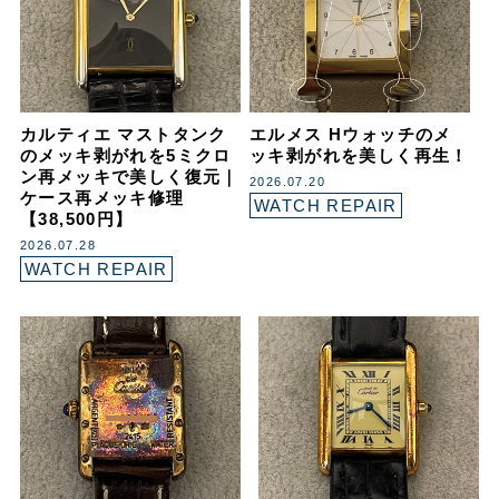
カルティエ マストタンク
エルメス Hウォッチのメ
のメッキ剥がれを5ミクロ
ッキ剥がれを美しく再生！
ン再メッキで美しく復元｜
2026.07.20
ケース再メッキ修理
WATCH REPAIR
【38,500円】
2026.07.28
WATCH REPAIR