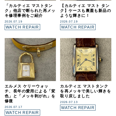
「カルティエ マストタン
【カルティエ マスト タン
ク」他店で断られた再メッ
ク】ケースも裏蓋も新品の
キ修理事例をご紹介
ような輝きに！
2026.07.19
2026.07.19
WATCH REPAIR
WATCH REPAIR
エルメス ケリーウォッ
カルティエ マストタンク
チ、長年の愛用による「変
を再メッキで美しい輝きを
色」と「メッキ剥がれ」を
取り戻しました
修復
2026.07.13
2026.07.17
WATCH REPAIR
WATCH REPAIR