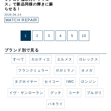
ス」で新品同様の輝きに蘇
らせる！
2026.06.24
WATCH REPAIR
1
2
3
4
5
10
ブランド別で見る
すべて
カルティエ
エルメス
ロレックス
フランクミュラー
ガガミラノ
オメガ
タグホイヤー
セイコー
IWC
ロンジン
イヴ・サンローラン
グッチ
コーチ
ブルガリ
パネライ