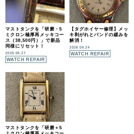
マストタンクを「研磨・5
【タグホイヤー修理】メッ
ミクロン極厚再メッキコー
キ剥がれとバンドの緩みを
ス（38,500円）」で新品
解消！
同様にリセット！
2026.06.24
2026.06.27
WATCH REPAIR
WATCH REPAIR
マストタンクを「研磨＋5
ミクロン極厚再メッキコー