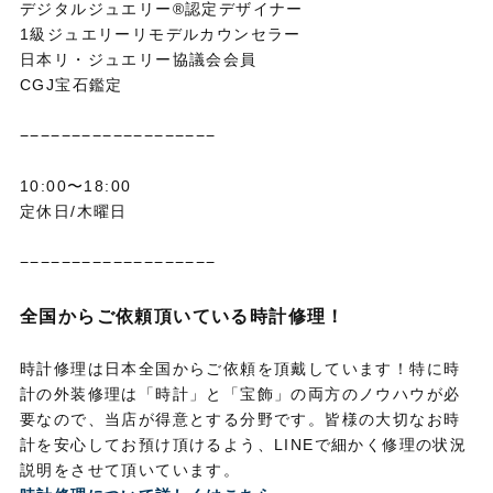
デジタルジュエリー®認定デザイナー
1級ジュエリーリモデルカウンセラー
日本リ・ジュエリー協議会会員
CGJ宝石鑑定
−−−−−−−−−−−−−−−−−−−
10:00〜18:00
定休日/木曜日
−−−−−−−−−−−−−−−−−−−
全国からご依頼頂いている時計修理！
時計修理は日本全国からご依頼を頂戴しています！特に時
計の外装修理は「時計」と「宝飾」の両方のノウハウが必
要なので、当店が得意とする分野です。皆様の大切なお時
計を安心してお預け頂けるよう、LINEで細かく修理の状況
説明をさせて頂いています。