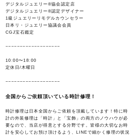
デジタルジュエリー®協会認定店
デジタルジュエリー®認定デザイナー
1級ジュエリーリモデルカウンセラー
日本リ・ジュエリー協議会会員
CGJ宝石鑑定
−−−−−−−−−−−−−−−−−−−
10:00〜18:00
定休日/木曜日
−−−−−−−−−−−−−−−−−−−
全国からご依頼頂いている時計修理！
時計修理は日本全国からご依頼を頂戴しています！特に時
計の外装修理は「時計」と「宝飾」の両方のノウハウが必
要なので、当店が得意とする分野です。皆様の大切なお時
計を安心してお預け頂けるよう、LINEで細かく修理の状況