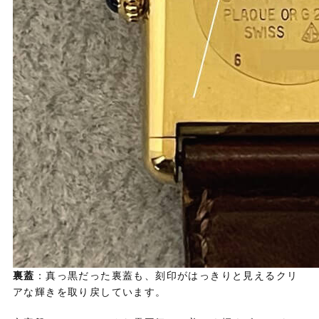
裏蓋
：真っ黒だった裏蓋も、刻印がはっきりと見えるクリ
アな輝きを取り戻しています。