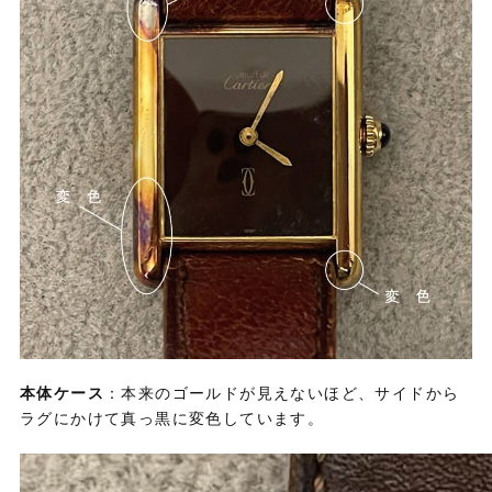
本体ケース
：本来のゴールドが見えないほど、サイドから
ラグにかけて真っ黒に変色しています。