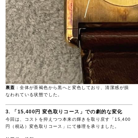
裏蓋
：全体が茶褐色から黒へと変色しており、清潔感が損
なわれている状態でした。
3. 「15,400円 変色取りコース」での劇的な変化
今回は、コストを抑えつつ本来の輝きを取り戻す「15,400
円（税込）変色取りコース」にて修理を承りました。