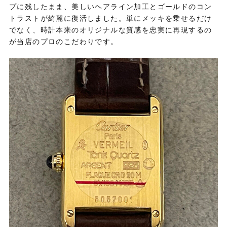
プに残したまま、
美しいヘアライン加工とゴールドのコン
トラストが綺麗に復活しました。
単にメッキを乗せるだけ
でなく、
時計本来のオリジナルな質感を忠実に再現するの
が当店のプロのこだわりです。