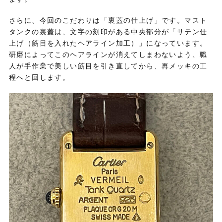
さらに、
今回のこだわりは「裏蓋の仕上げ」です。
マスト
タンクの裏蓋は、
文字の刻印がある中央部分が「サテン仕
上げ（筋目を入れたヘアライン加工）」になっています。
研磨によってこのヘアラインが消えてしまわないよう、
職
人が手作業で美しい筋目を引き直してから、
再メッキの工
程へと回します。