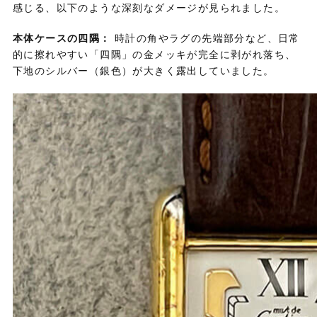
感じる、
以下のような深刻なダメージが見られました。
本体ケースの四隅：
時計の角やラグの先端部分など、
日常
的に擦れやすい「四隅」の金メッキが完全に剥がれ落ち、
下地のシルバー（銀色）が大きく露出していました。