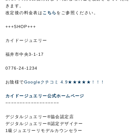
きます。
改定後の料金表は
こちら
をご参照ください。
+++SHOP+++
カイドージュエリー
福井市中央3-1-17
0776-24-1234
お陰様で
Googleクチコミ 4.9★★★★★！！！
カイドージュエリー公式ホームページ
−−−−−−−−−−−−−−−−−−−
デジタルジュエリー®協会認定店
デジタルジュエリー®認定デザイナー
1級ジュエリーリモデルカウンセラー