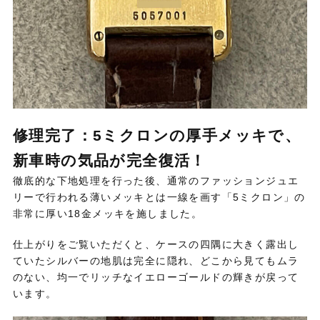
修理完了：5ミクロンの厚手メッキで、
新車時の気品が完全復活！
徹底的な下地処理を行った後、
通常のファッションジュエ
リーで行われる薄いメッキとは一線を画す「5ミクロン」の
非常に厚い18金メッキを施しました。
仕上がりをご覧いただくと、
ケースの四隅に大きく露出し
ていたシルバーの地肌は完全に隠れ、
どこから見てもムラ
のない、
均一でリッチなイエローゴールドの輝きが戻って
います。