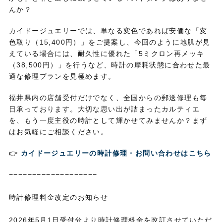
んか？
カイドージュエリーでは、
単なる変色であれば安価な「変
色取り（15,
400円）」をご提案し、
今回のように地肌が見
えている場合には、
耐久性に優れた「5ミクロン再メッキ
（38,
500円）」を行うなど、
時計の摩耗状態に合わせた最
適な修理プランを見極めます。
福井県内の店舗受付だけでなく、
全国からの郵送修理も毎
日承っております。
大切な思い出が詰まったカルティエ
を、
もう一度主役の時計として輝かせてみませんか？まず
はお気軽にご相談ください。
👉
カイドージュエリーの時計修理・お問い合わせはこちら
−−−−−−−−−−−−−−−−−−−
時計修理料金改定のお知らせ
2026年5月1日受付分より時計修理料金を改訂させていただ