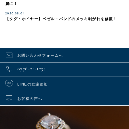
麗に！
2026.08.04
【タグ・ホイヤー】ベゼル・バンドのメッキ剥がれを修復！
お問い合わせフォームへ
0776-24-1234
LINEの友達追加
お客様の声へ