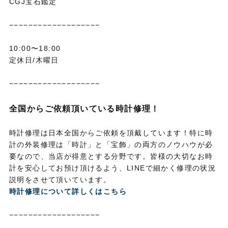
CGJ宝石鑑定
−−−−−−−−−−−−−−−−−−−
10:00〜18:00
定休日/木曜日
−−−−−−−−−−−−−−−−−−−
全国からご依頼頂いている時計修理！
時計修理は日本全国からご依頼を頂戴しています！特に時
計の外装修理は「時計」と「宝飾」の両方のノウハウが必
要なので、当店が得意とする分野です。皆様の大切なお時
計を安心してお預け頂けるよう、LINEで細かく修理の状況
説明をさせて頂いています。
時計修理について詳しくはこちら
−−−−−−−−−−−−−−−−−−−