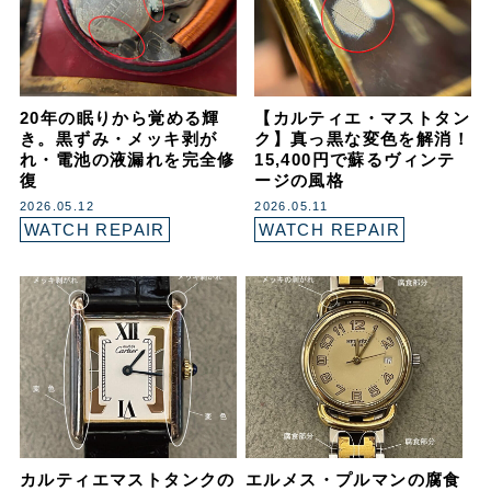
20年の眠りから覚める輝
【カルティエ・マストタン
き。黒ずみ・メッキ剥が
ク】真っ黒な変色を解消！
れ・電池の液漏れを完全修
15,400円で蘇るヴィンテ
復
ージの風格
2026.05.12
2026.05.11
WATCH REPAIR
WATCH REPAIR
カルティエマストタンクの
エルメス・プルマンの腐食