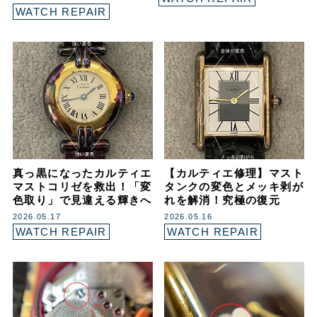
WATCH REPAIR
真っ黒になったカルティエ
【カルティエ修理】マスト
マストコリゼを救出！「変
タンクの変色とメッキ剥が
色取り」で見違える輝きへ
れを解消！究極の復元
2026.05.17
2026.05.16
WATCH REPAIR
WATCH REPAIR