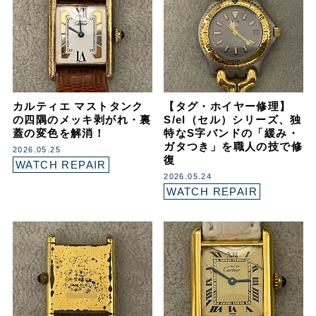
カルティエ マストタンク
【タグ・ホイヤー修理】
の四隅のメッキ剥がれ・裏
S/el（セル）シリーズ、独
蓋の変色を解消！
特なS字バンドの「緩み・
ガタつき」を職人の技で修
2026.05.25
復
WATCH REPAIR
2026.05.24
WATCH REPAIR