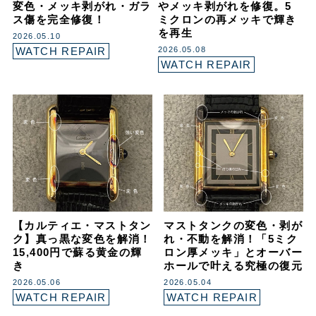
変色・メッキ剥がれ・ガラ
やメッキ剥がれを修復。5
ス傷を完全修復！
ミクロンの再メッキで輝き
を再生
2026.05.10
WATCH REPAIR
2026.05.08
WATCH REPAIR
【カルティエ・マストタン
マストタンクの変色・剥が
ク】真っ黒な変色を解消！
れ・不動を解消！「5ミク
15,400円で蘇る黄金の輝
ロン厚メッキ」とオーバー
き
ホールで叶える究極の復元
2026.05.06
2026.05.04
WATCH REPAIR
WATCH REPAIR